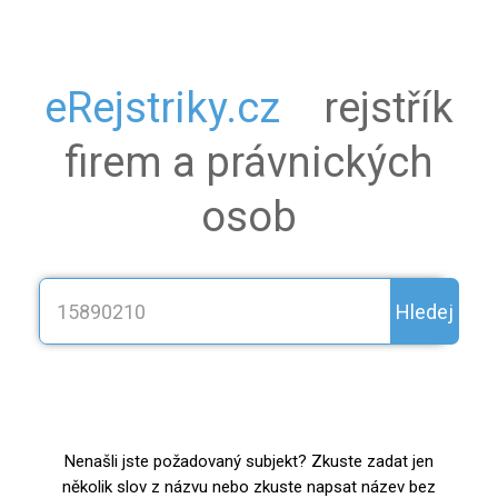
eRejstriky.cz
rejstřík
firem a právnických
osob
Hledej
Nenašli jste požadovaný subjekt? Zkuste zadat jen
několik slov z názvu nebo zkuste napsat název bez