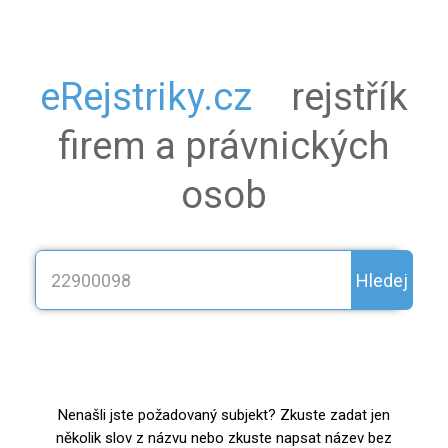
eRejstriky.cz
rejstřík
firem a právnických
osob
Hledej
Nenašli jste požadovaný subjekt? Zkuste zadat jen
několik slov z názvu nebo zkuste napsat název bez