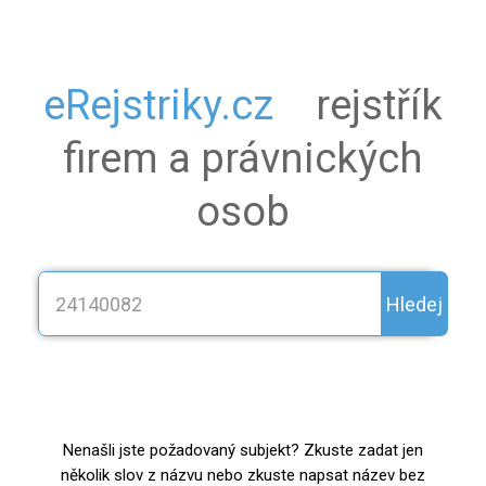
eRejstriky.cz
rejstřík
firem a právnických
osob
Hledej
Nenašli jste požadovaný subjekt? Zkuste zadat jen
několik slov z názvu nebo zkuste napsat název bez