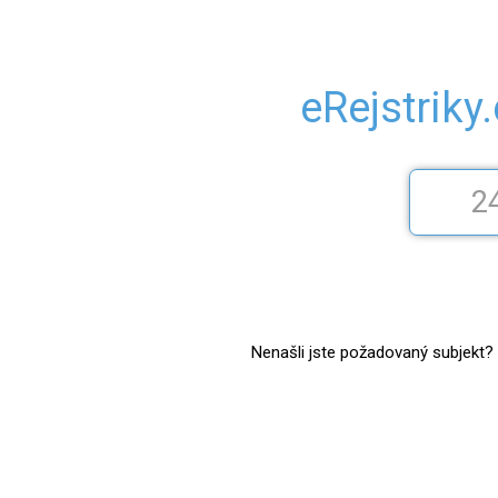
eRejstriky
Nenašli jste požadovaný subjekt? Z