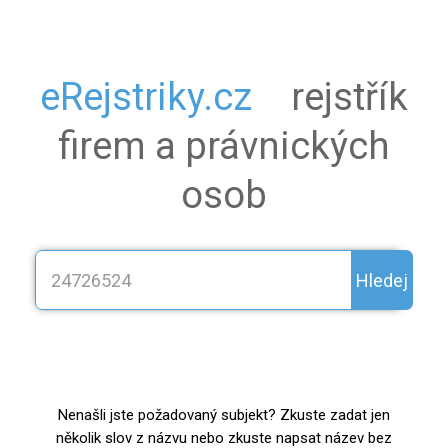
eRejstriky.cz
rejstřík
firem a právnických
osob
Hledej
Nenašli jste požadovaný subjekt? Zkuste zadat jen
několik slov z názvu nebo zkuste napsat název bez