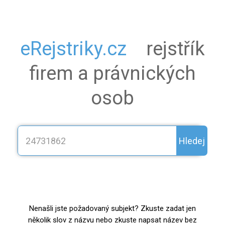
eRejstriky.cz
rejstřík
firem a právnických
osob
Hledej
Nenašli jste požadovaný subjekt? Zkuste zadat jen
několik slov z názvu nebo zkuste napsat název bez