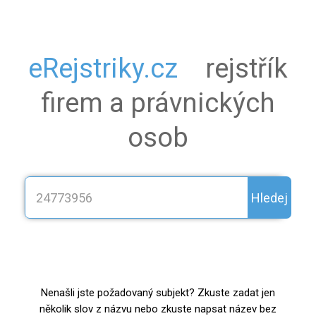
eRejstriky.cz
rejstřík
firem a právnických
osob
Hledej
Nenašli jste požadovaný subjekt? Zkuste zadat jen
několik slov z názvu nebo zkuste napsat název bez