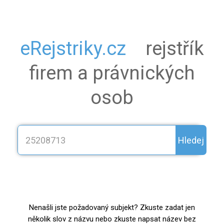
eRejstriky.cz
rejstřík
firem a právnických
osob
Hledej
Nenašli jste požadovaný subjekt? Zkuste zadat jen
několik slov z názvu nebo zkuste napsat název bez