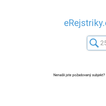
eRejstriky
Nenašli jste požadovaný subjekt? Z