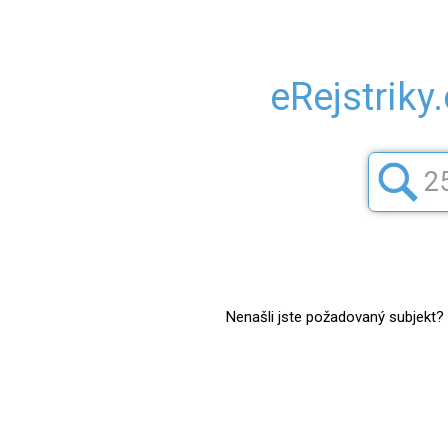
eRejstriky
Nenašli jste požadovaný subjekt? Z