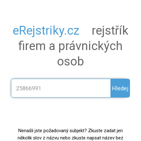
eRejstriky.cz
rejstřík
firem a právnických
osob
Hledej
Nenašli jste požadovaný subjekt? Zkuste zadat jen
několik slov z názvu nebo zkuste napsat název bez