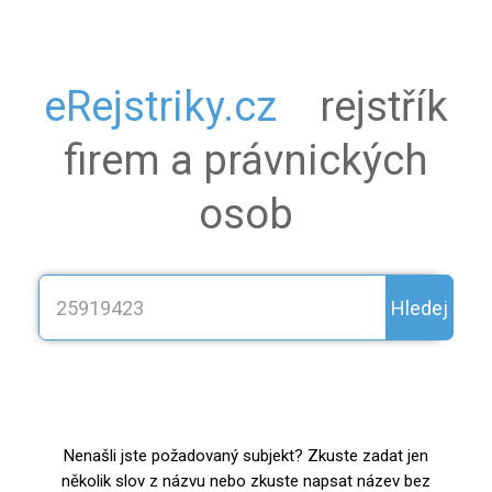
eRejstriky.cz
rejstřík
firem a právnických
osob
Hledej
Nenašli jste požadovaný subjekt? Zkuste zadat jen
několik slov z názvu nebo zkuste napsat název bez