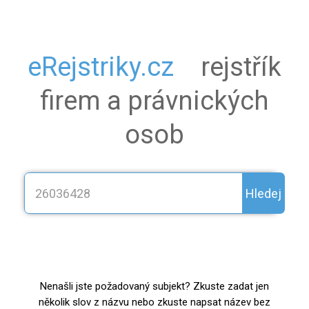
eRejstriky.cz
rejstřík
firem a právnických
osob
Hledej
Nenašli jste požadovaný subjekt? Zkuste zadat jen
několik slov z názvu nebo zkuste napsat název bez