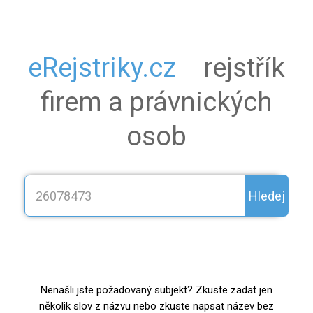
eRejstriky.cz
rejstřík
firem a právnických
osob
Hledej
Nenašli jste požadovaný subjekt? Zkuste zadat jen
několik slov z názvu nebo zkuste napsat název bez