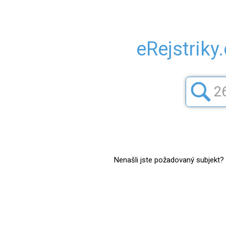
eRejstriky
Nenašli jste požadovaný subjekt? Z