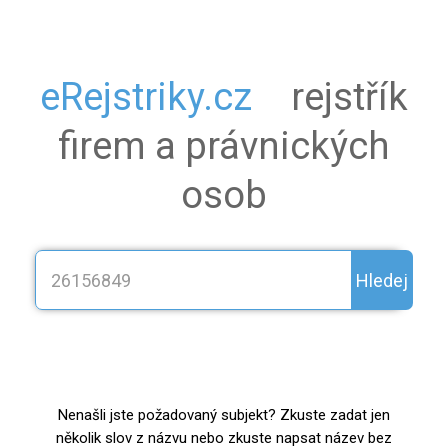
eRejstriky.cz
rejstřík
firem a právnických
osob
Hledej
Nenašli jste požadovaný subjekt? Zkuste zadat jen
několik slov z názvu nebo zkuste napsat název bez