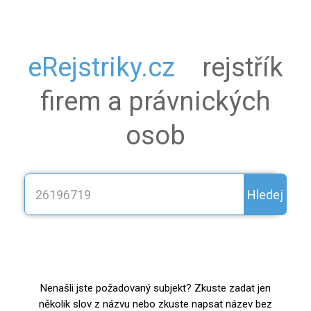
eRejstriky.cz
rejstřík
firem a právnických
osob
Hledej
Nenašli jste požadovaný subjekt? Zkuste zadat jen
několik slov z názvu nebo zkuste napsat název bez