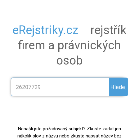
eRejstriky.cz
rejstřík
firem a právnických
osob
Hledej
Nenašli jste požadovaný subjekt? Zkuste zadat jen
několik slov z názvu nebo zkuste napsat název bez