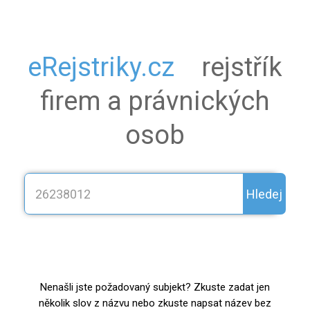
eRejstriky.cz
rejstřík
firem a právnických
osob
Hledej
Nenašli jste požadovaný subjekt? Zkuste zadat jen
několik slov z názvu nebo zkuste napsat název bez