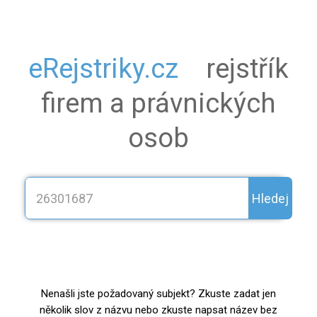
eRejstriky.cz
rejstřík
firem a právnických
osob
Hledej
Nenašli jste požadovaný subjekt? Zkuste zadat jen
několik slov z názvu nebo zkuste napsat název bez