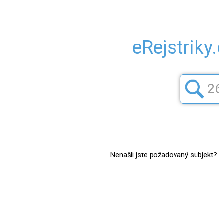
eRejstriky
Nenašli jste požadovaný subjekt? Z