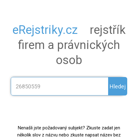
eRejstriky.cz
rejstřík
firem a právnických
osob
Hledej
Nenašli jste požadovaný subjekt? Zkuste zadat jen
několik slov z názvu nebo zkuste napsat název bez