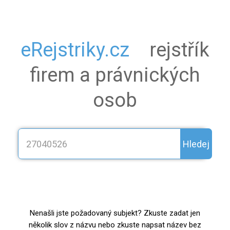
eRejstriky.cz
rejstřík
firem a právnických
osob
Hledej
Nenašli jste požadovaný subjekt? Zkuste zadat jen
několik slov z názvu nebo zkuste napsat název bez