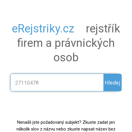
eRejstriky.cz
rejstřík
firem a právnických
osob
Hledej
Nenašli jste požadovaný subjekt? Zkuste zadat jen
několik slov z názvu nebo zkuste napsat název bez