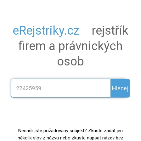
eRejstriky.cz
rejstřík
firem a právnických
osob
Hledej
Nenašli jste požadovaný subjekt? Zkuste zadat jen
několik slov z názvu nebo zkuste napsat název bez