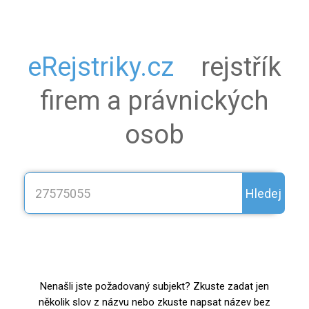
eRejstriky.cz
rejstřík
firem a právnických
osob
Hledej
Nenašli jste požadovaný subjekt? Zkuste zadat jen
několik slov z názvu nebo zkuste napsat název bez