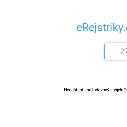
eRejstriky
Nenašli jste požadovaný subjekt? Z