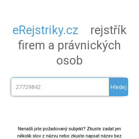
eRejstriky.cz
rejstřík
firem a právnických
osob
Hledej
Nenašli jste požadovaný subjekt? Zkuste zadat jen
několik slov z názvu nebo zkuste napsat název bez