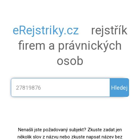
eRejstriky.cz
rejstřík
firem a právnických
osob
Hledej
Nenašli jste požadovaný subjekt? Zkuste zadat jen
několik slov z názvu nebo zkuste napsat název bez