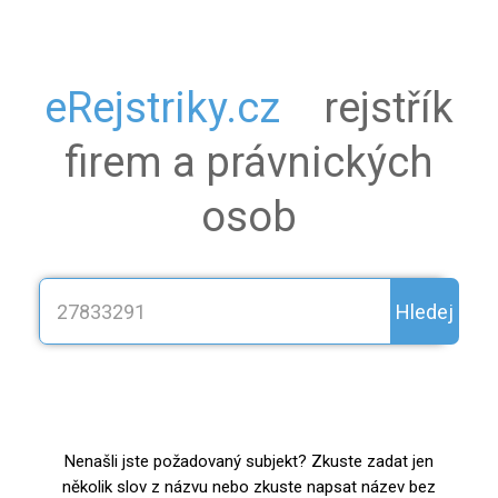
eRejstriky.cz
rejstřík
firem a právnických
osob
Hledej
Nenašli jste požadovaný subjekt? Zkuste zadat jen
několik slov z názvu nebo zkuste napsat název bez