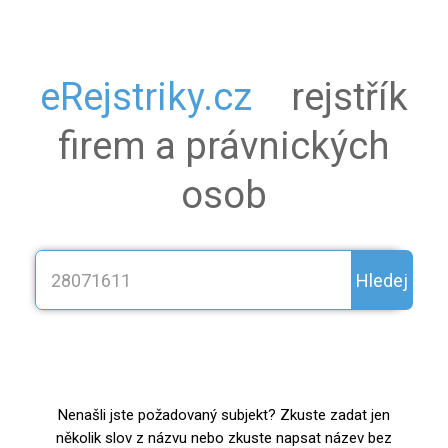
eRejstriky.cz
rejstřík
firem a právnických
osob
Hledej
Nenašli jste požadovaný subjekt? Zkuste zadat jen
několik slov z názvu nebo zkuste napsat název bez