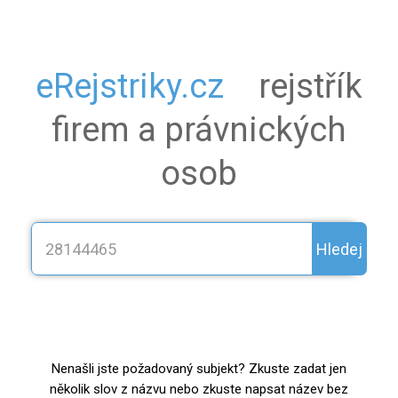
eRejstriky.cz
rejstřík
firem a právnických
osob
Hledej
Nenašli jste požadovaný subjekt? Zkuste zadat jen
několik slov z názvu nebo zkuste napsat název bez