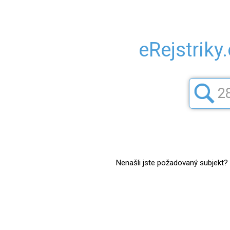
eRejstriky
Nenašli jste požadovaný subjekt? Z