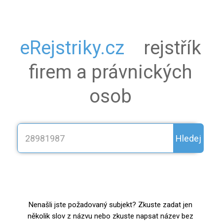
eRejstriky.cz
rejstřík
firem a právnických
osob
Hledej
Nenašli jste požadovaný subjekt? Zkuste zadat jen
několik slov z názvu nebo zkuste napsat název bez