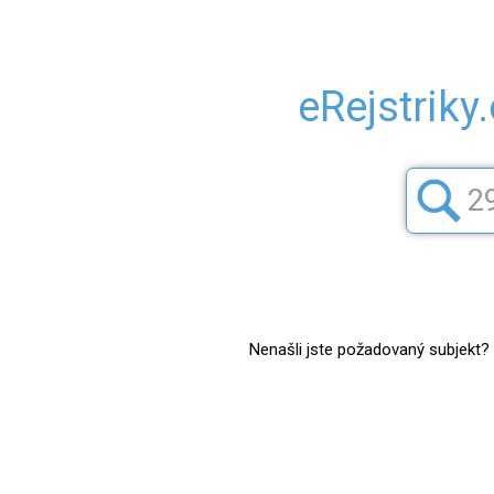
eRejstriky
Nenašli jste požadovaný subjekt? Z