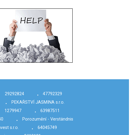
29292824
47792329
•
•
PEKAŘSTVÍ JASMINA s.r.o.
•
1279947
63987511
•
•
40
Porozumění - Verständnis
•
vest s.r.o.
64045749
•