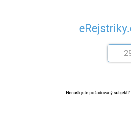
eRejstriky
Nenašli jste požadovaný subjekt? Z