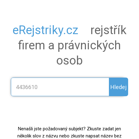
eRejstriky.cz
rejstřík
firem a právnických
osob
Hledej
Nenašli jste požadovaný subjekt? Zkuste zadat jen
několik slov z názvu nebo zkuste napsat název bez