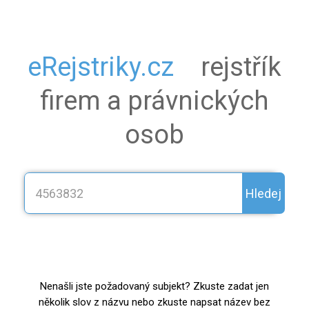
eRejstriky.cz
rejstřík
firem a právnických
osob
Hledej
Nenašli jste požadovaný subjekt? Zkuste zadat jen
několik slov z názvu nebo zkuste napsat název bez