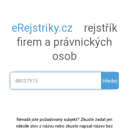
eRejstriky.cz
rejstřík
firem a právnických
osob
Hledej
Nenašli jste požadovaný subjekt? Zkuste zadat jen
několik slov z názvu nebo zkuste napsat název bez