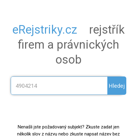
eRejstriky.cz
rejstřík
firem a právnických
osob
Hledej
Nenašli jste požadovaný subjekt? Zkuste zadat jen
několik slov z názvu nebo zkuste napsat název bez