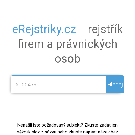
eRejstriky.cz
rejstřík
firem a právnických
osob
Hledej
Nenašli jste požadovaný subjekt? Zkuste zadat jen
několik slov z názvu nebo zkuste napsat název bez