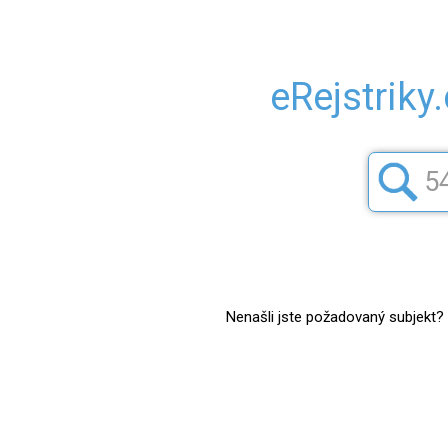
eRejstriky
Nenašli jste požadovaný subjekt? Z