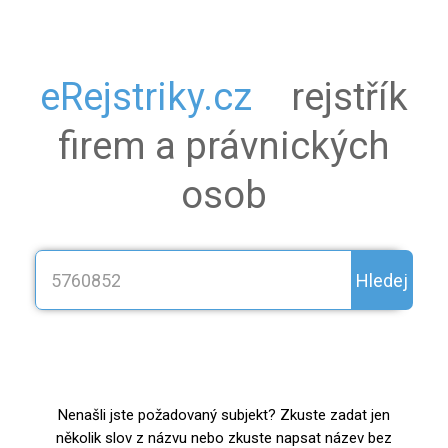
eRejstriky.cz
rejstřík
firem a právnických
osob
Hledej
Nenašli jste požadovaný subjekt? Zkuste zadat jen
několik slov z názvu nebo zkuste napsat název bez