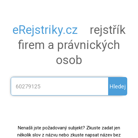
eRejstriky.cz
rejstřík
firem a právnických
osob
Hledej
Nenašli jste požadovaný subjekt? Zkuste zadat jen
několik slov z názvu nebo zkuste napsat název bez