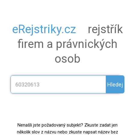
eRejstriky.cz
rejstřík
firem a právnických
osob
Hledej
Nenašli jste požadovaný subjekt? Zkuste zadat jen
několik slov z názvu nebo zkuste napsat název bez