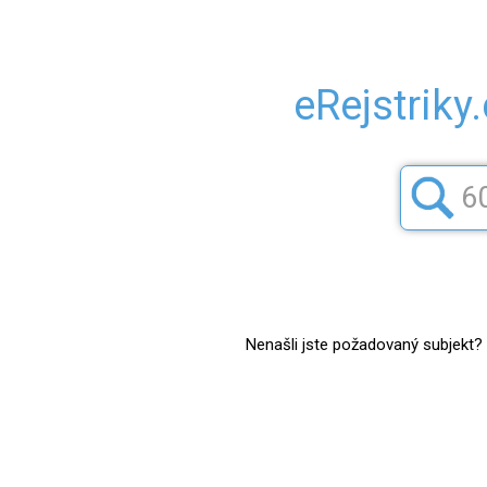
eRejstriky
Nenašli jste požadovaný subjekt? Z