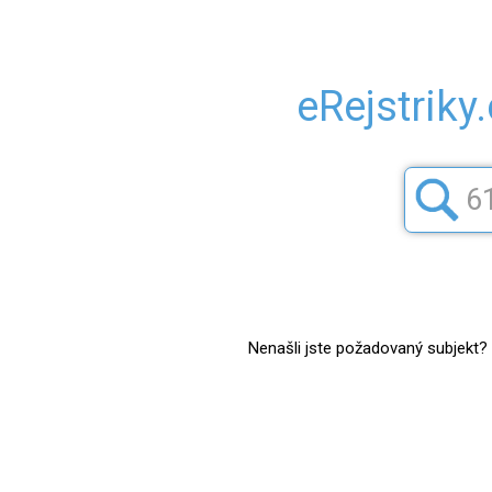
eRejstriky
Nenašli jste požadovaný subjekt? Z