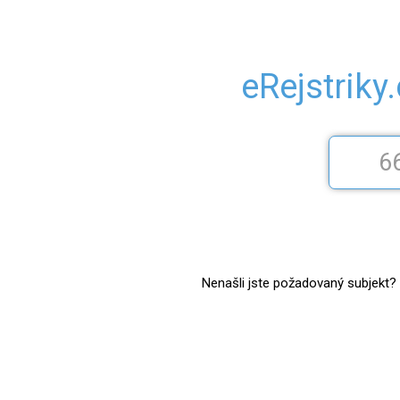
eRejstriky
Nenašli jste požadovaný subjekt? Z